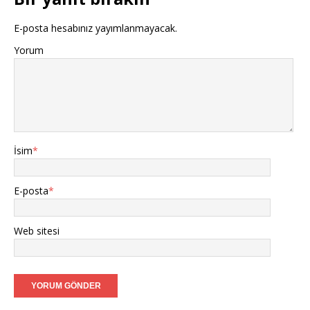
E-posta hesabınız yayımlanmayacak.
Yorum
İsim
*
E-posta
*
Web sitesi