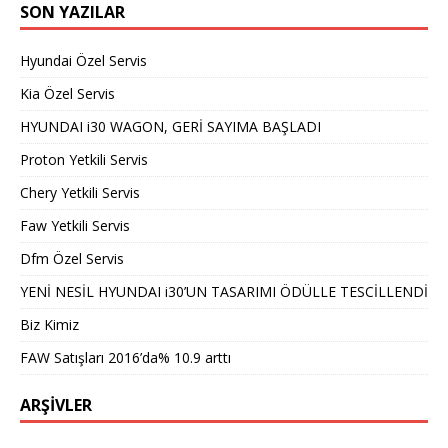
SON YAZILAR
Hyundai Özel Servis
Kia Özel Servis
HYUNDAI i30 WAGON, GERİ SAYIMA BAŞLADI
Proton Yetkili Servis
Chery Yetkili Servis
Faw Yetkili Servis
Dfm Özel Servis
YENİ NESİL HYUNDAI i30’UN TASARIMI ÖDÜLLE TESCİLLENDİ
Biz Kimiz
FAW Satışları 2016’da% 10.9 arttı
ARŞIVLER