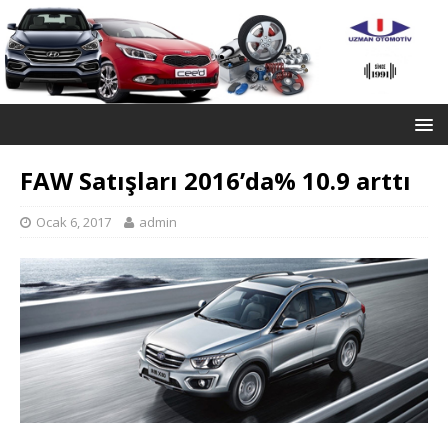
FAW Satışları 2016’da% 10.9 arttı
Ocak 6, 2017
admin