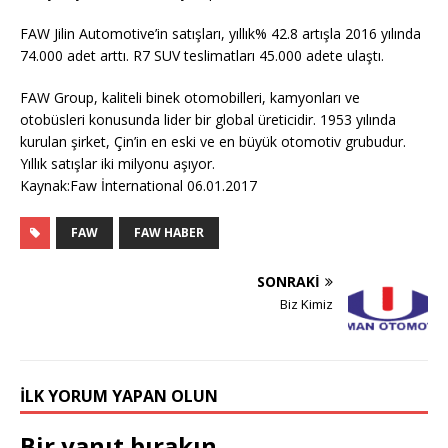
FAW Jilin Automotive’in satışları, yıllık% 42.8 artışla 2016 yılında
74.000 adet arttı. R7 SUV teslimatları 45.000 adete ulaştı.
FAW Group, kaliteli binek otomobilleri, kamyonları ve
otobüsleri konusunda lider bir global üreticidir. 1953 yılında
kurulan şirket, Çin’in en eski ve en büyük otomotiv grubudur.
Yıllık satışlar iki milyonu aşıyor.
Kaynak:Faw İnternational 06.01.2017
FAW
FAW HABER
SONRAKI
Biz Kimiz
İLK YORUM YAPAN OLUN
Bir yanıt bırakın